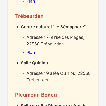
Plan
Trébeurden
Centre culturel “Le Sémaphore”
Adresse : 7-9 rue des Plages,
22560 Trébeurden
Plan
Salle Quiniou
Adresse : 9 allée Quiniou, 22560
Trébeurden
Pleumeur-Bodou
Salle du pôle Phoenix
(à côté du