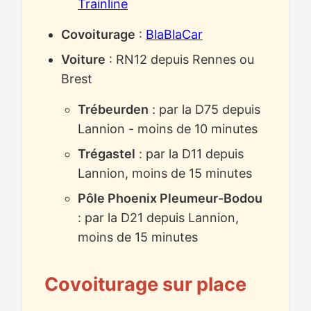
Trainline
Covoiturage
:
BlaBlaCar
Voiture
: RN12 depuis Rennes ou
Brest
Trébeurden
: par la D75 depuis
Lannion - moins de 10 minutes
Trégastel
: par la D11 depuis
Lannion, moins de 15 minutes
Pôle Phoenix Pleumeur-Bodou
: par la D21 depuis Lannion,
moins de 15 minutes
Covoiturage sur place