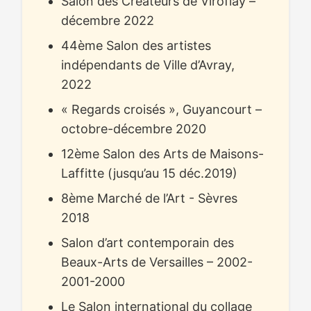
Salon des Créateurs de Viroflay –
décembre 2022
44ème Salon des artistes
indépendants de Ville d’Avray,
2022
« Regards croisés », Guyancourt –
octobre-décembre 2020
12ème Salon des Arts de Maisons-
Laffitte (jusqu’au 15 déc.2019)
8ème Marché de l’Art - Sèvres
2018
Salon d’art contemporain des
Beaux-Arts de Versailles – 2002-
2001-2000
Le Salon international du collage