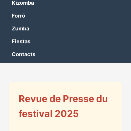
Kizomba
Forró
Zumba
Fiestas
Contacts
Revue de Presse du
festival 2025