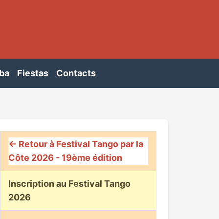
ba
Fiestas
Contacts
← Retour à Festival Tango par la
Côte 2026 - 19ème édition
Inscription au Festival Tango
2026