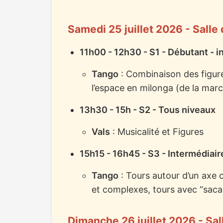
Samedi 25 juillet 2026 - Sall
11h00 - 12h30 - S1 - Débutant - i
Tango
: Combinaison des figur
l’espace en milonga (de la marc
13h30 - 15h - S2 - Tous niveaux
Vals
: Musicalité et Figures
15h15 - 16h45 - S3 - Intermédiair
Tango
: Tours autour d’un axe 
et complexes, tours avec “saca
Dimanche 26 juillet 2026 - Sa