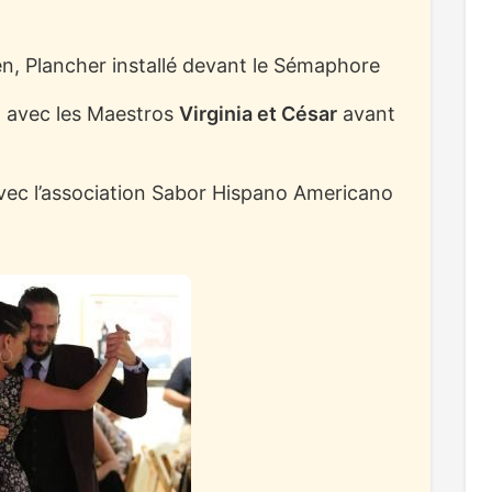
n, Plancher installé devant le Sémaphore
e
avec les Maestros
Virginia et César
avant
vec l’association Sabor Hispano Americano