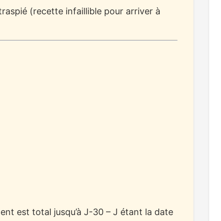
raspié (recette infaillible pour arriver à
t est total jusqu’à J-30 – J étant la date