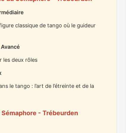
ermédiaire
figure classique de tango où le guideur
/ Avancé
 les deux rôles
x
s le tango : l’art de l’étreinte et de la
 du Sémaphore - Trébeurden