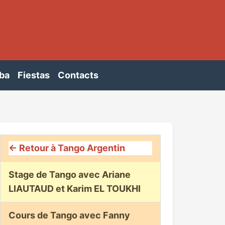
ba
Fiestas
Contacts
← Retour à Tango Argentin
Stage de Tango avec Ariane
LIAUTAUD et Karim EL TOUKHI
Cours de Tango avec Fanny