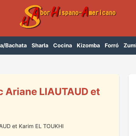
sa/Bachata
Sharla
Cocina
Kizomba
Forró
Zum
c Ariane LIAUTAUD et