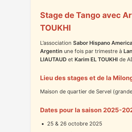
Stage de Tango avec Ar
TOUKHI
L’association
Sabor Hispano Americ
Argentin
une fois par trimestre à
La
LIAUTAUD
et
Karim EL TOUKHI
de A
Lieu des stages et de la Milon
Maison de quartier de Servel (grande 
Dates pour la saison 2025-20
25 & 26 octobre 2025