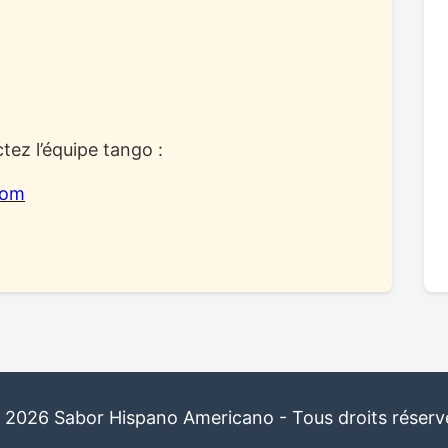
tez l’équipe tango :
com
 2026 Sabor Hispano Americano - Tous droits réserv