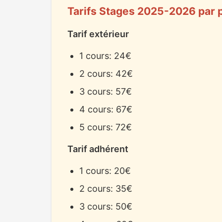
Tarifs Stages 2025-2026 par
Tarif extérieur
1 cours: 24€
2 cours: 42€
3 cours: 57€
4 cours: 67€
5 cours: 72€
Tarif adhérent
1 cours: 20€
2 cours: 35€
3 cours: 50€