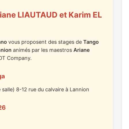
iane LIAUTAUD et Karim EL
ano
vous proposent des stages de
Tango
nnion
animés par les maestros
Ariane
DT Company.
ga
salle) 8-12 rue du calvaire à Lannion
26