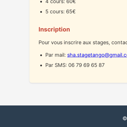
4 cours: 60€
5 cours: 65€
Inscription
Pour vous inscrire aux stages, contac
Par mail:
sha.stagetango@gmail.
Par SMS: 06 79 69 65 87
©